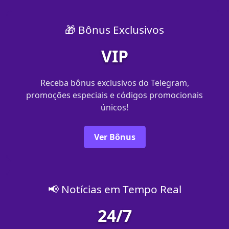
🎁 Bônus Exclusivos
VIP
Receba bônus exclusivos do Telegram,
promoções especiais e códigos promocionais
únicos!
Ver Bônus
📢 Notícias em Tempo Real
24/7