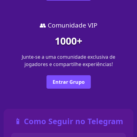
👥 Comunidade VIP
1000+
Junte-se a uma comunidade exclusiva de
jogadores e compartilhe experiências!
Entrar Grupo
📱 Como Seguir no Telegram