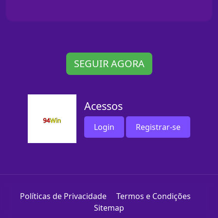
SEGUIR AGORA
Acessos
Login
Registrar-se
Políticas de Privacidade
Termos e Condições
Sitemap