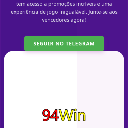
tem acesso a promoções incríveis e uma
experiência de jogo inigualável. Junte-se aos
vencedores agora!
SEGUIR NO TELEGRAM