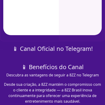
📱 Canal Oficial no Telegram!
📱 Benefícios do Canal
Descubra as vantagens de seguir a 8ZZ no Telegram
Desde sua criação, a 8ZZ mantém o compromisso com
o cliente e a integridade — a 8ZZ Brasil inova
continuamente para oferecer uma experiência de
entretenimento mais saudável.