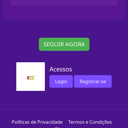
SEGUIR AGORA
Acessos
Login
Registrar-se
Políticas de Privacidade
Termos e Condições