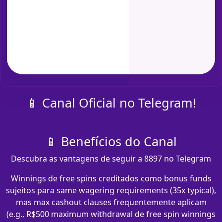
📱 Canal Oficial no Telegram!
📱 Benefícios do Canal
Descubra as vantagens de seguir a 8897 no Telegram
Winnings de free spins creditados como bonus funds
sujeitos para same wagering requirements (35x typical),
mas max cashout clauses frequentemente aplicam
(e.g., R$500 maximum withdrawal de free spin winnings