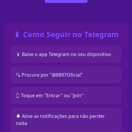
📱 Como Seguir no Telegram
📱 Baixe o app Telegram no seu dispositivo
🔍 Procure por "@8897Oficial"
👆 Toque em "Entrar" ou "Join"
🔔 Ative as notificações para não perder
nada