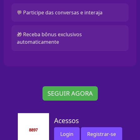
💬 Participe das conversas e interaja
🎁 Receba bônus exclusivos
automaticamente
SEGUIR AGORA
Acessos
Login
Registrar-se