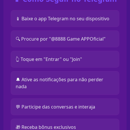
📱 Baixe o app Telegram no seu dispositivo
🔍 Procure por "@8888 Game APPOficial"
👆 Toque em "Entrar" ou "Join"
🔔 Ative as notificações para não perder
nada
💬 Participe das conversas e interaja
🎁 Receba bônus exclusivos