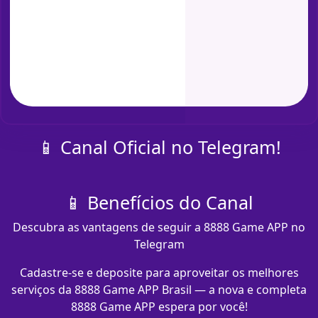
📱 Canal Oficial no Telegram!
📱 Benefícios do Canal
Descubra as vantagens de seguir a 8888 Game APP no
Telegram
Cadastre-se e deposite para aproveitar os melhores
serviços da 8888 Game APP Brasil — a nova e completa
8888 Game APP espera por você!