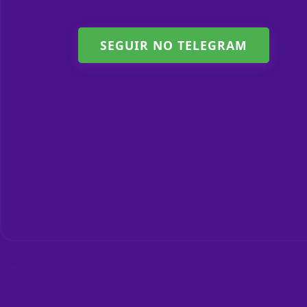
SEGUIR NO TELEGRAM