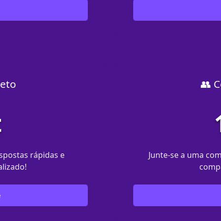
reto
👥 
t
espostas rápidas e
Junte-se a uma com
lizado!
compa
e