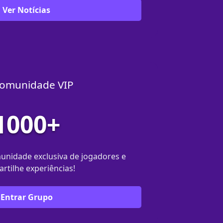
Ver Notícias
Comunidade VIP
1000+
unidade exclusiva de jogadores e
rtilhe experiências!
Entrar Grupo