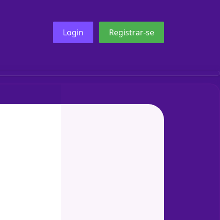
Login
Registrar-se