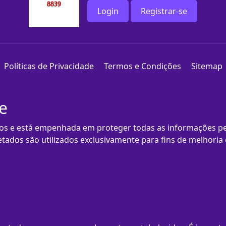
Login
Registrar-se
Políticas de Privacidade
Termos e Condições
Sitemap
de
rios e está empenhada em proteger todas as informações p
tados são utilizados exclusivamente para fins de melhoria