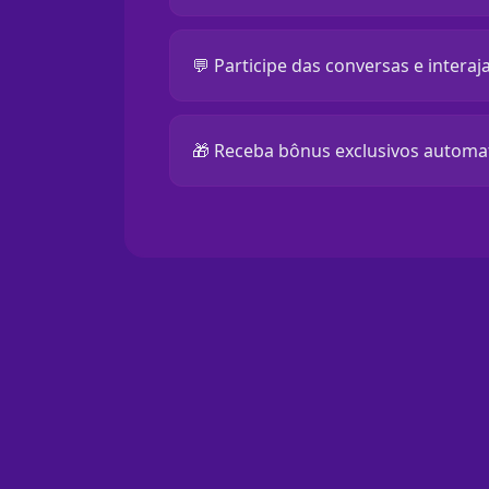
💬 Participe das conversas e interaj
🎁 Receba bônus exclusivos autom