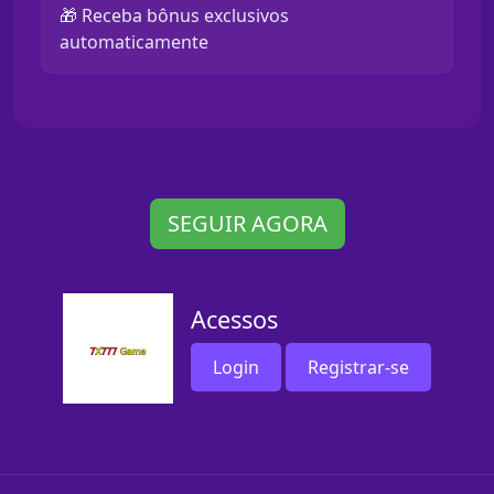
🎁 Receba bônus exclusivos
automaticamente
SEGUIR AGORA
Acessos
Login
Registrar-se