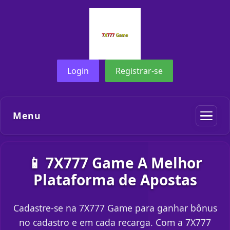
Login
Registrar-se
Menu
📱 7X777 Game A Melhor
Plataforma de Apostas
Cadastre-se na 7X777 Game para ganhar bônus
no cadastro e em cada recarga. Com a 7X777