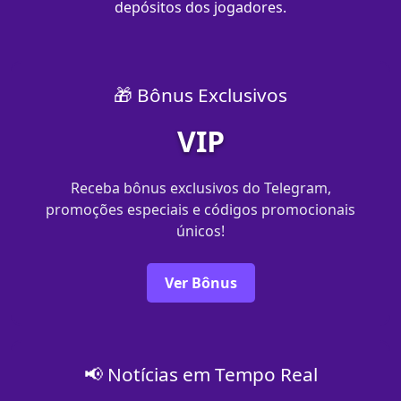
depósitos dos jogadores.
🎁 Bônus Exclusivos
VIP
Receba bônus exclusivos do Telegram,
promoções especiais e códigos promocionais
únicos!
Ver Bônus
📢 Notícias em Tempo Real