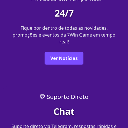
24/7
Fique por dentro de todas as novidades,
promoções e eventos da 7Win Game em tempo
real!
Ver Notícias
💬 Suporte Direto
Chat
Suporte direto via Telegram, respostas rápidas e