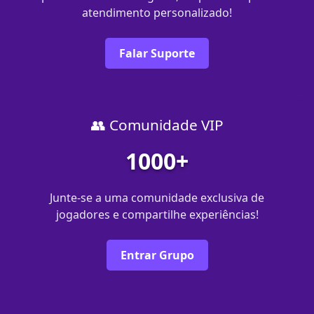
atendimento personalizado!
Falar Suporte
👥 Comunidade VIP
1000+
Junte-se a uma comunidade exclusiva de
jogadores e compartilhe experiências!
Entrar Grupo