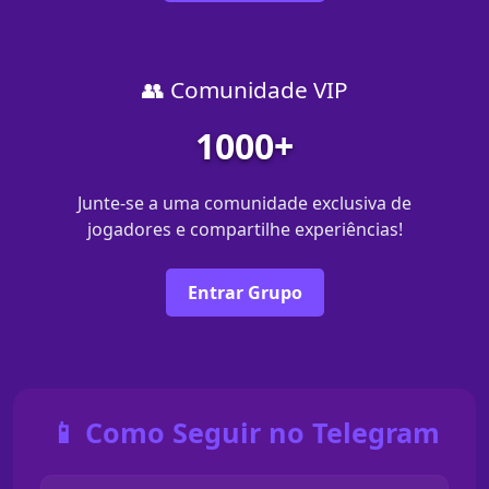
👥 Comunidade VIP
1000+
Junte-se a uma comunidade exclusiva de
jogadores e compartilhe experiências!
Entrar Grupo
📱 Como Seguir no Telegram