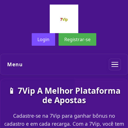
Login
Registrar-se
Menu
📱 7Vip A Melhor Plataforma
de Apostas
Cadastre-se na 7Vip para ganhar bônus no
cadastro e em cada recarga. Com a 7Vip, você tem