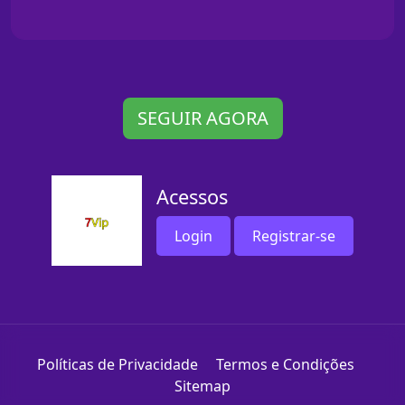
SEGUIR AGORA
Acessos
Login
Registrar-se
Políticas de Privacidade
Termos e Condições
Sitemap