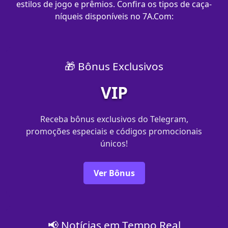
estilos de jogo e prêmios. Confira os tipos de caça-
níqueis disponíveis no 7A.Com:
🎁 Bônus Exclusivos
VIP
Receba bônus exclusivos do Telegram,
promoções especiais e códigos promocionais
únicos!
Ver Bônus
📢 Notícias em Tempo Real