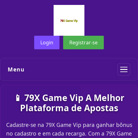
Login
Registrar-se
Menu
📱 79X Game Vip A Melhor
Plataforma de Apostas
Cadastre-se na 79X Game Vip para ganhar bônus
no cadastro e em cada recarga. Com a 79X Game