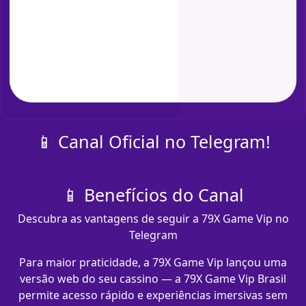
📱 Canal Oficial no Telegram!
📱 Benefícios do Canal
Descubra as vantagens de seguir a 79X Game Vip no
Telegram
Para maior praticidade, a 79X Game Vip lançou uma
versão web do seu cassino — a 79X Game Vip Brasil
permite acesso rápido e experiências imersivas sem