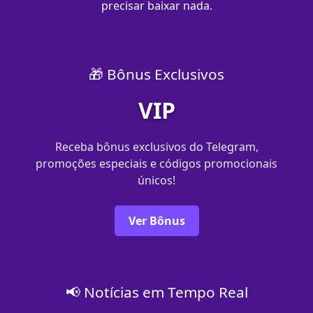
precisar baixar nada.
🎁 Bônus Exclusivos
VIP
Receba bônus exclusivos do Telegram,
promoções especiais e códigos promocionais
únicos!
Ver Bônus
📢 Notícias em Tempo Real