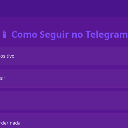
📱 Como Seguir no Telegram
ositivo
al"
erder nada