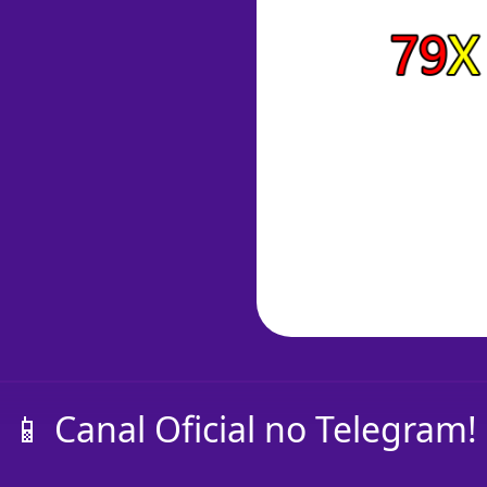
📱 Canal Oficial no Telegram!