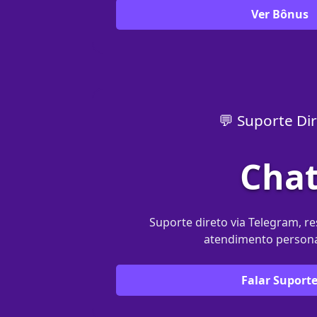
Ver Bônus
💬 Suporte Di
Cha
Suporte direto via Telegram, r
atendimento persona
Falar Suport