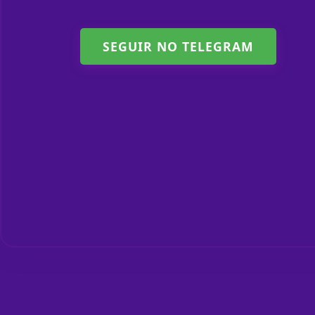
SEGUIR NO TELEGRAM