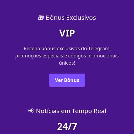
🎁 Bônus Exclusivos
VIP
Receba bônus exclusivos do Telegram,
promoções especiais e códigos promocionais
únicos!
Ver Bônus
📢 Notícias em Tempo Real
24/7