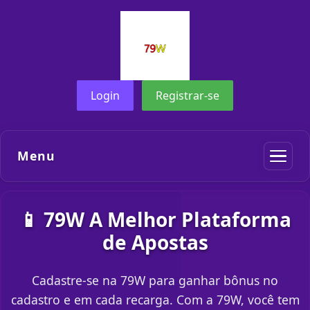
Login
Registrar-se
Menu
📱 79W A Melhor Plataforma
de Apostas
Cadastre-se na 79W para ganhar bônus no
cadastro e em cada recarga. Com a 79W, você tem