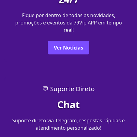
Fique por dentro de todas as novidades,
promoções e eventos da 79Vip APP em tempo
real!
Ver Notícias
💬 Suporte Direto
Chat
Suporte direto via Telegram, respostas rápidas e
atendimento personalizado!