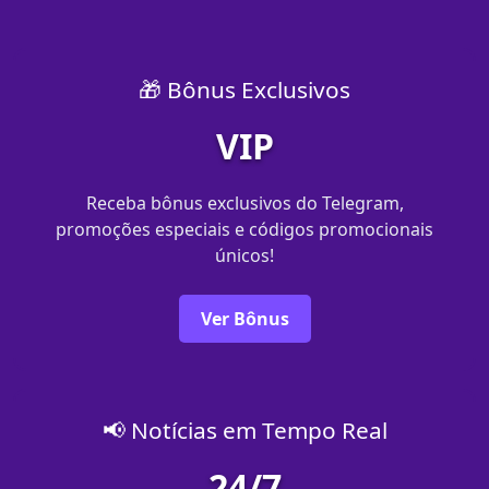
🎁 Bônus Exclusivos
VIP
Receba bônus exclusivos do Telegram,
promoções especiais e códigos promocionais
únicos!
Ver Bônus
📢 Notícias em Tempo Real
24/7