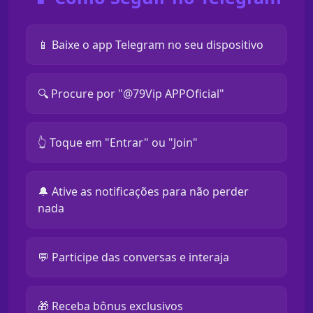
📱 Baixe o app Telegram no seu dispositivo
🔍 Procure por "@79Vip APPOficial"
👆 Toque em "Entrar" ou "Join"
🔔 Ative as notificações para não perder
nada
💬 Participe das conversas e interaja
🎁 Receba bônus exclusivos