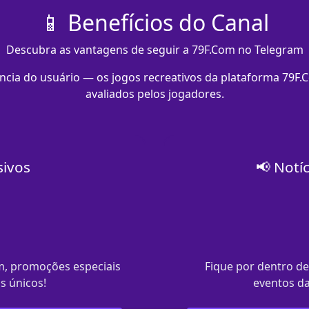
📱 Benefícios do Canal
Descubra as vantagens de seguir a 79F.Com no Telegram
ência do usuário — os jogos recreativos da plataforma 79F
avaliados pelos jogadores.
sivos
📢 Notí
m, promoções especiais
Fique por dentro d
s únicos!
eventos d