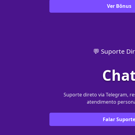
Ver Bônus
💬 Suporte Di
Cha
Suporte direto via Telegram, r
atendimento persona
Falar Suport