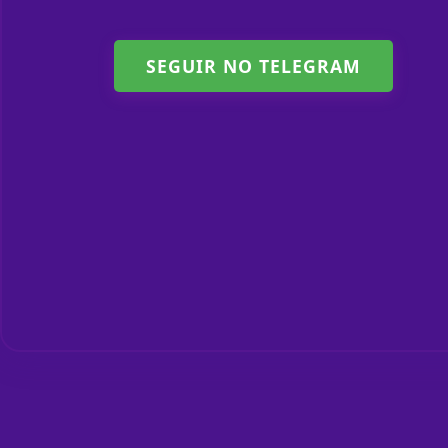
SEGUIR NO TELEGRAM