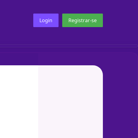
Login
Registrar-se