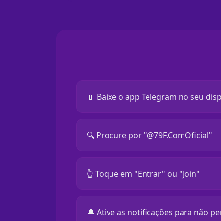
📱 Baixe o app Telegram no seu disp
🔍 Procure por "@79F.ComOficial"
👆 Toque em "Entrar" ou "Join"
🔔 Ative as notificações para não p