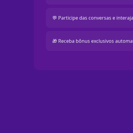
💬 Participe das conversas e interaj
🎁 Receba bônus exclusivos autom