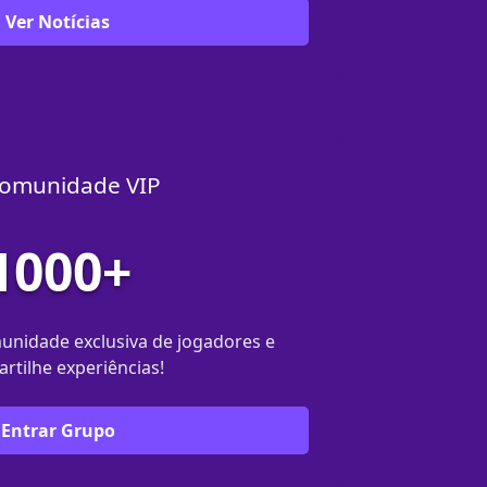
Ver Notícias
Comunidade VIP
1000+
unidade exclusiva de jogadores e
rtilhe experiências!
Entrar Grupo