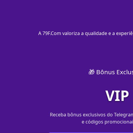
A 79F.Com valoriza a qualidade e a experi
🎁 Bônus Exclu
VIP
Receba bônus exclusivos do Telegra
e códigos promocionai