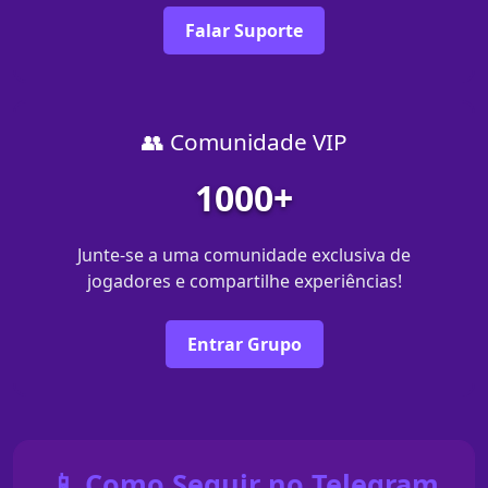
Falar Suporte
👥 Comunidade VIP
1000+
Junte-se a uma comunidade exclusiva de
jogadores e compartilhe experiências!
Entrar Grupo
📱 Como Seguir no Telegram