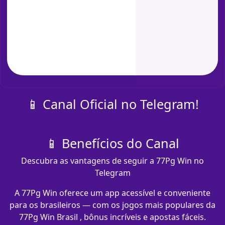
📱 Canal Oficial no Telegram!
📱 Benefícios do Canal
Descubra as vantagens de seguir a 77Pg Win no
Telegram
A 77Pg Win oferece um app acessível e conveniente
para os brasileiros — com os jogos mais populares da
77Pg Win Brasil , bônus incríveis e apostas fáceis.