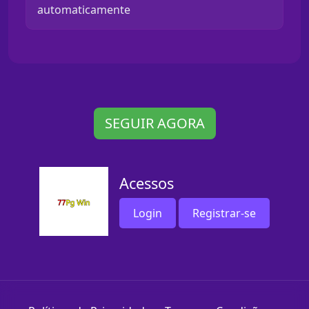
automaticamente
SEGUIR AGORA
Acessos
Login
Registrar-se