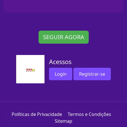
SEGUIR AGORA
Acessos
Login
Registrar-se
Políticas de Privacidade
Termos e Condições
Sitemap