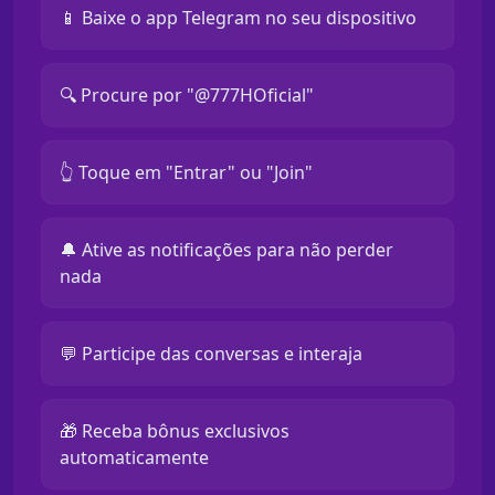
📱 Baixe o app Telegram no seu dispositivo
🔍 Procure por "@777HOficial"
👆 Toque em "Entrar" ou "Join"
🔔 Ative as notificações para não perder
nada
💬 Participe das conversas e interaja
🎁 Receba bônus exclusivos
automaticamente