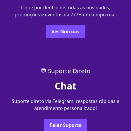
Fique por dentro de todas as novidades,
promoções e eventos da 777H em tempo real!
Ver Notícias
💬 Suporte Direto
Chat
Suporte direto via Telegram, respostas rápidas e
atendimento personalizado!
Falar Suporte