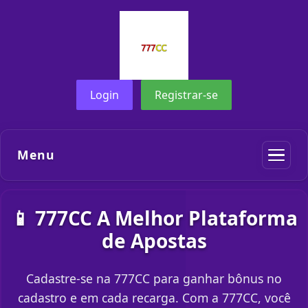
Login
Registrar-se
Menu
📱 777CC A Melhor Plataforma
de Apostas
Cadastre-se na 777CC para ganhar bônus no
cadastro e em cada recarga. Com a 777CC, você