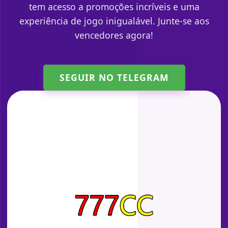
tem acesso a promoções incríveis e uma
experiência de jogo inigualável. Junte-se aos
vencedores agora!
SEGUIR NO TELEGRAM