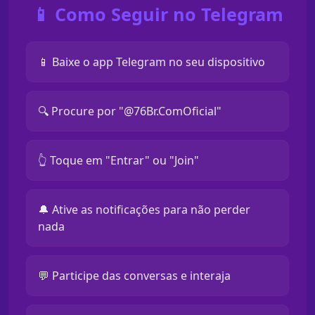
📱 Como Seguir no Telegram
📱 Baixe o app Telegram no seu dispositivo
🔍 Procure por "@76Br.ComOficial"
👆 Toque em "Entrar" ou "Join"
🔔 Ative as notificações para não perder
nada
💬 Participe das conversas e interaja