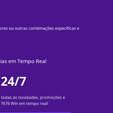
ores ou outras combinações específicas e
cias em Tempo Real
24/7
e todas as novidades, promoções e
 7676 Win em tempo real!