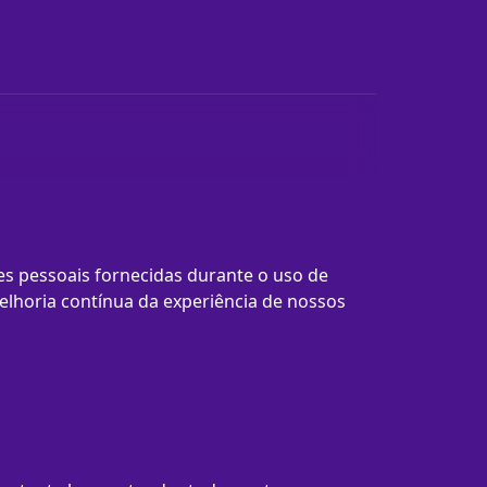
es pessoais fornecidas durante o uso de
elhoria contínua da experiência de nossos