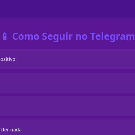
📱 Como Seguir no Telegram
ositivo
erder nada