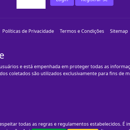
Políticas de Privacidade
Termos e Condições
Sitemap
de
s usuários e está empenhada em proteger todas as informa
os coletados são utilizados exclusivamente para fins de m
peitar todas as regras e regulamentos estabelecidos. É i