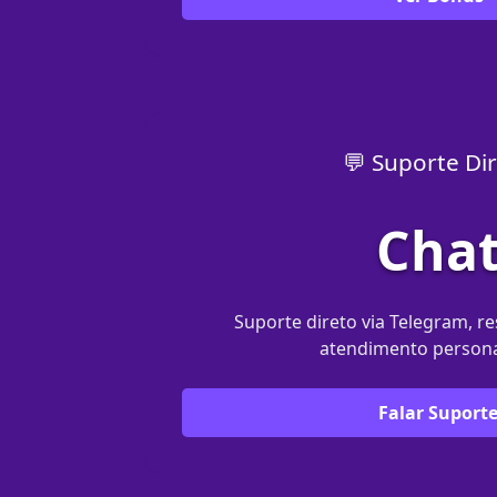
💬 Suporte Di
Cha
Suporte direto via Telegram, r
atendimento persona
Falar Suport