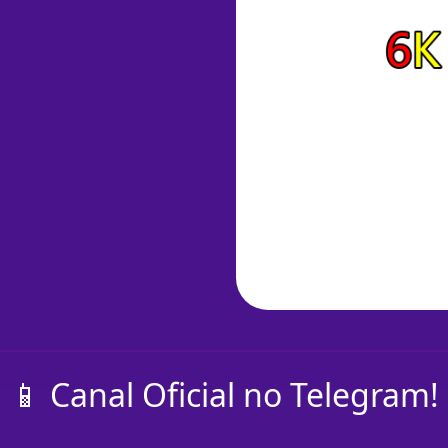
📱 Canal Oficial no Telegram!