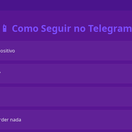
📱 Como Seguir no Telegram
ositivo
"
erder nada