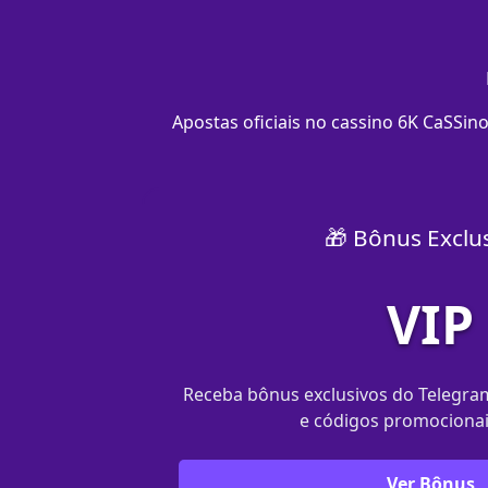
Apostas oficiais no cassino 6K CaSSino
🎁 Bônus Exclu
VIP
Receba bônus exclusivos do Telegra
e códigos promocionai
Ver Bônus