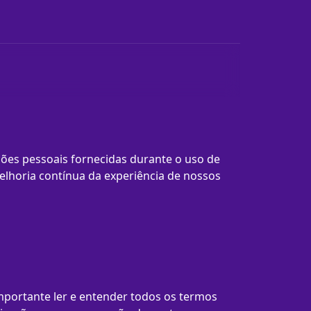
ções pessoais fornecidas durante o uso de
elhoria contínua da experiência de nossos
mportante ler e entender todos os termos