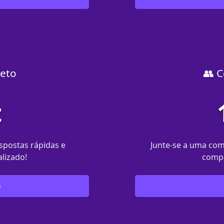
reto
👥 
t
espostas rápidas e
Junte-se a uma com
lizado!
compa
e