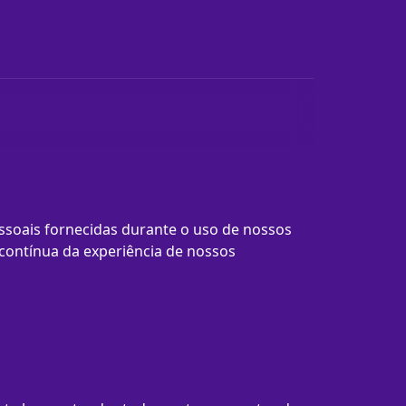
ssoais fornecidas durante o uso de nossos
 contínua da experiência de nossos