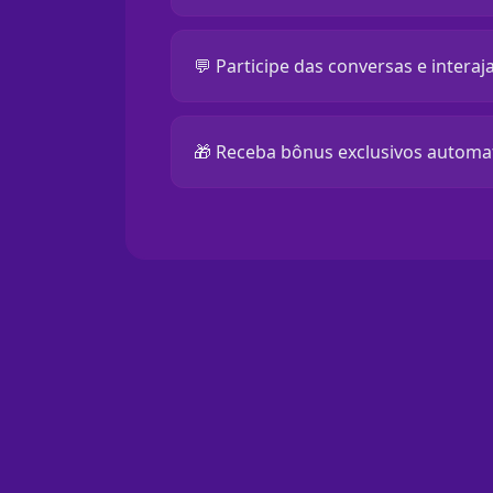
💬 Participe das conversas e interaj
🎁 Receba bônus exclusivos autom