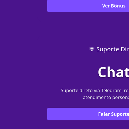
Ver Bônus
💬 Suporte Di
Cha
Suporte direto via Telegram, r
atendimento persona
Falar Suport