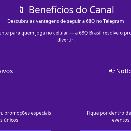
📱 Benefícios do Canal
Descubra as vantagens de seguir a 68Q no Telegram
ente para quem joga no celular — a 68Q Brasil resolve o 
divertir.
sivos
📢 Notí
m, promoções especiais
Fique por dentro d
s únicos!
eventos 