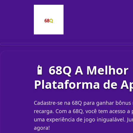
📱 68Q A Melhor
Plataforma de A
Cadastre-se na 68Q para ganhar bônus 
recarga. Com a 68Q, você tem acesso a 
uma experiência de jogo inigualável. J
agora!