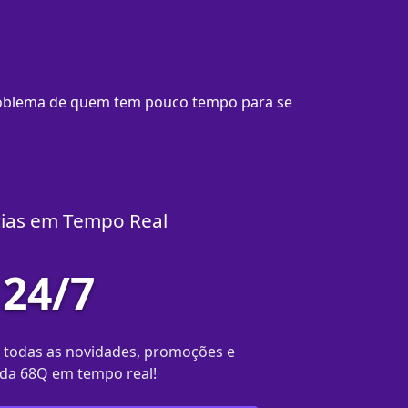
problema de quem tem pouco tempo para se
cias em Tempo Real
24/7
e todas as novidades, promoções e
da 68Q em tempo real!