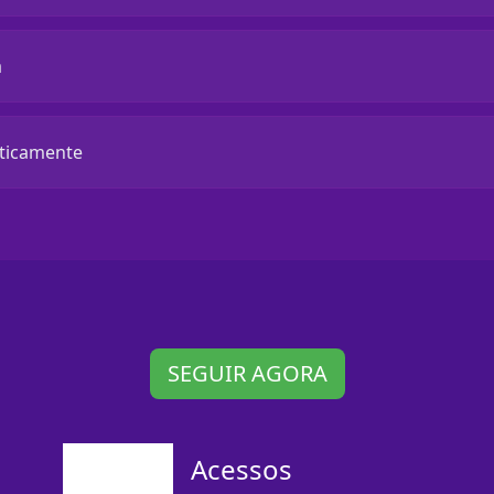
a
aticamente
SEGUIR AGORA
Acessos