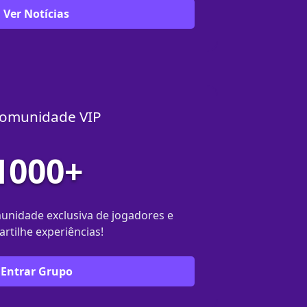
Ver Notícias
Comunidade VIP
1000+
unidade exclusiva de jogadores e
rtilhe experiências!
Entrar Grupo