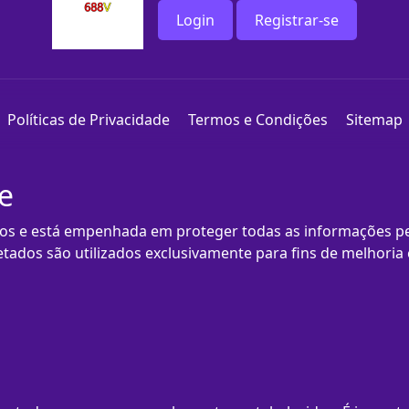
Login
Registrar-se
Políticas de Privacidade
Termos e Condições
Sitemap
de
rios e está empenhada em proteger todas as informações p
tados são utilizados exclusivamente para fins de melhoria