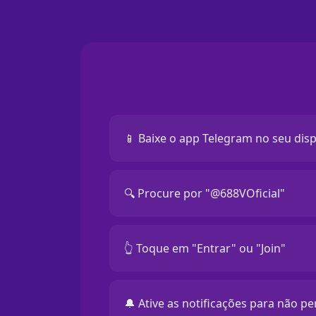
📱 Baixe o app Telegram no seu disp
🔍 Procure por "@688VOficial"
👆 Toque em "Entrar" ou "Join"
🔔 Ative as notificações para não p