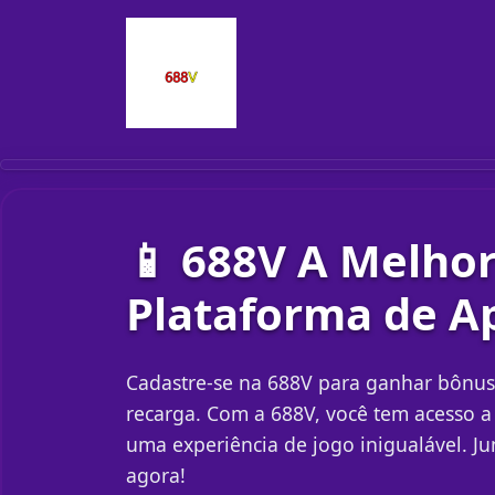
📱 688V A Melho
Plataforma de A
Cadastre-se na 688V para ganhar bônus
recarga. Com a 688V, você tem acesso a
uma experiência de jogo inigualável. J
agora!