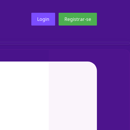
Login
Registrar-se