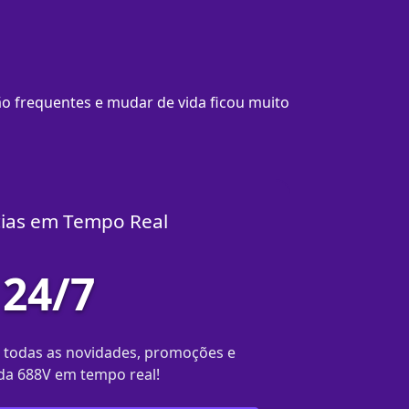
ão frequentes e mudar de vida ficou muito
cias em Tempo Real
24/7
e todas as novidades, promoções e
da 688V em tempo real!