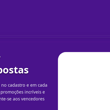
r
postas
 no cadastro e em cada
 promoções incríveis e
unte-se aos vencedores