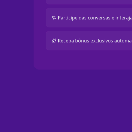
💬 Participe das conversas e interaj
🎁 Receba bônus exclusivos autom