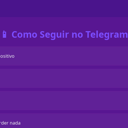
📱 Como Seguir no Telegram
ositivo
erder nada