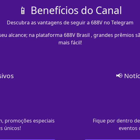
📱 Benefícios do Canal
Descubra as vantagens de seguir a 688V no Telegram
seu alcance; na plataforma 688V Brasil , grandes prêmios s
mais fácil!
sivos
📢 Notí
m, promoções especiais
Fique por dentro d
s únicos!
eventos 