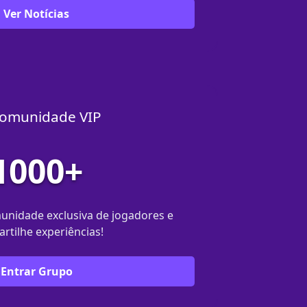
Ver Notícias
Comunidade VIP
1000+
unidade exclusiva de jogadores e
rtilhe experiências!
Entrar Grupo