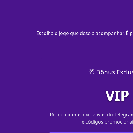
Escolha o jogo que deseja acompanhar. É po
🎁 Bônus Exclu
VIP
Receba bônus exclusivos do Telegra
e códigos promocionai