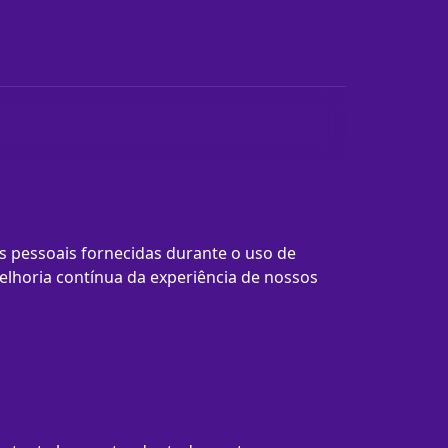
s pessoais fornecidas durante o uso de
elhoria contínua da experiência de nossos