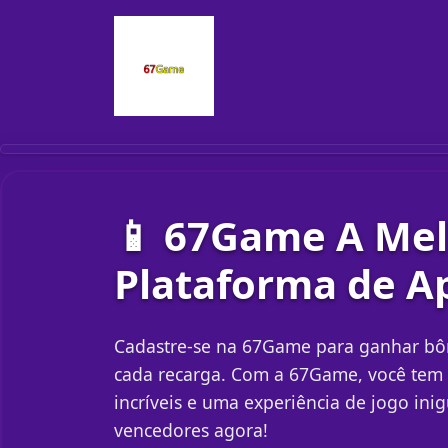
📱 67Game A Me
Plataforma de A
Cadastre-se na 67Game para ganhar bô
cada recarga. Com a 67Game, você tem
incríveis e uma experiência de jogo inig
vencedores agora!