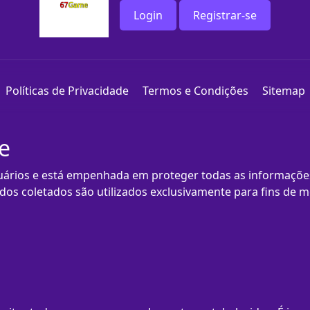
Login
Registrar-se
Políticas de Privacidade
Termos e Condições
Sitemap
de
suários e está empenhada em proteger todas as informaçõe
os coletados são utilizados exclusivamente para fins de m