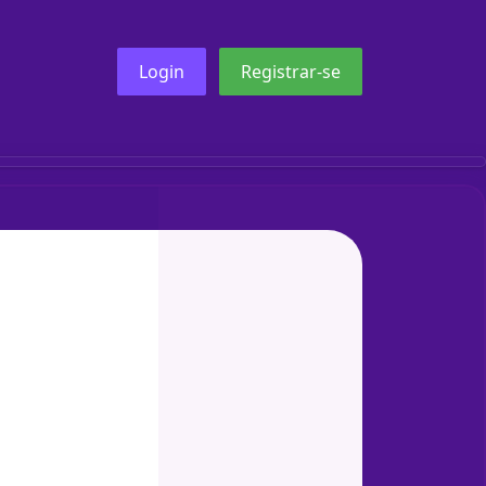
Login
Registrar-se