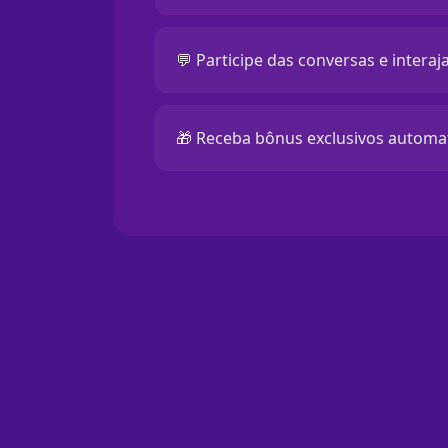
💬 Participe das conversas e interaj
🎁 Receba bônus exclusivos autom