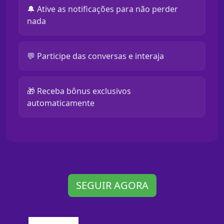
🔔 Ative as notificações para não perder
nada
💬 Participe das conversas e interaja
🎁 Receba bônus exclusivos
automaticamente
SEGUIR AGORA