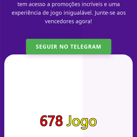
tem acesso a promoções incríveis e uma
experiência de jogo inigualável. Junte-se aos
vencedores agora!
SEGUIR NO TELEGRAM