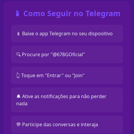
📱 Como Seguir no Telegram
📱 Baixe o app Telegram no seu dispositivo
🔍 Procure por "@678GOficial"
👆 Toque em "Entrar" ou "Join"
🔔 Ative as notificações para não perder
nada
💬 Participe das conversas e interaja