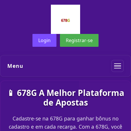
Login
Registrar-se
Menu
📱 678G A Melhor Plataforma
de Apostas
Cadastre-se na 678G para ganhar bônus no
cadastro e em cada recarga. Com a 678G, você