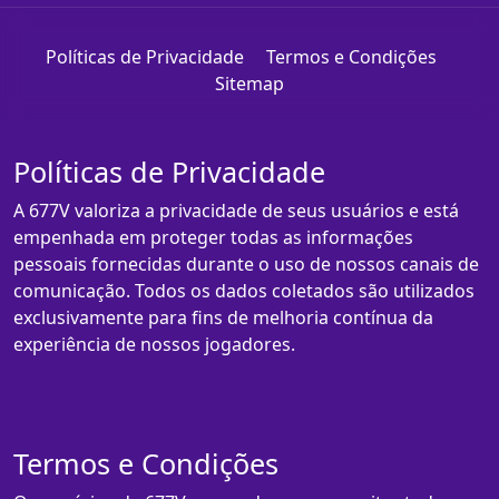
Políticas de Privacidade
Termos e Condições
Sitemap
Políticas de Privacidade
A 677V valoriza a privacidade de seus usuários e está
empenhada em proteger todas as informações
pessoais fornecidas durante o uso de nossos canais de
comunicação. Todos os dados coletados são utilizados
exclusivamente para fins de melhoria contínua da
experiência de nossos jogadores.
Termos e Condições