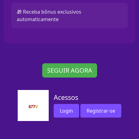
🎁 Receba bônus exclusivos
automaticamente
SEGUIR AGORA
Acessos
Login
Registrar-se