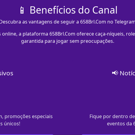
📱 Benefícios do Canal
Descubra as vantagens de seguir a 658Brl.Com no Telegra
 online, a plataforma 658Brl.Com oferece caça-níqueis, rol
garantida para jogar sem preocupações.
sivos
📢 Notí
m, promoções especiais
Fique por dentro d
s únicos!
eventos da 