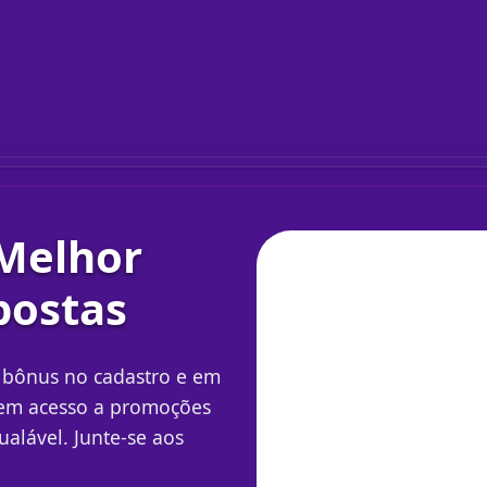
 Melhor
postas
 bônus no cadastro e em
tem acesso a promoções
ualável. Junte-se aos