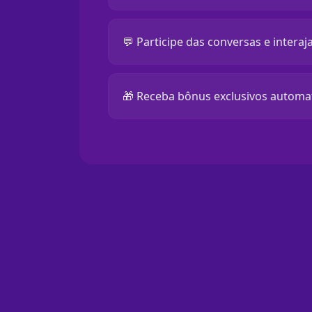
💬 Participe das conversas e interaj
🎁 Receba bônus exclusivos autom