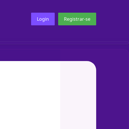
Login
Registrar-se