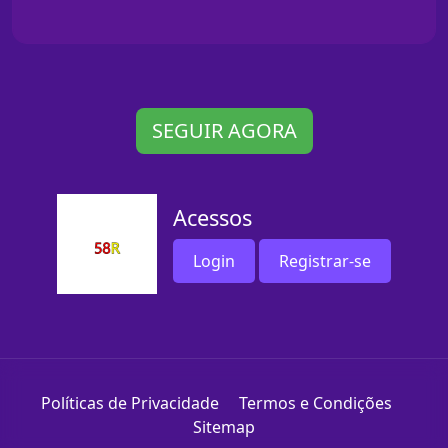
SEGUIR AGORA
Acessos
Login
Registrar-se
Políticas de Privacidade
Termos e Condições
Sitemap