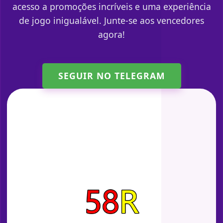
acesso a promoções incríveis e uma experiência
de jogo inigualável. Junte-se aos vencedores
agora!
SEGUIR NO TELEGRAM