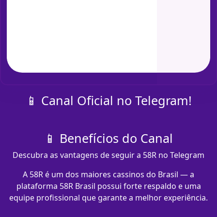
📱 Canal Oficial no Telegram!
📱 Benefícios do Canal
Descubra as vantagens de seguir a 58R no Telegram
A 58R é um dos maiores cassinos do Brasil — a
plataforma 58R Brasil possui forte respaldo e uma
equipe profissional que garante a melhor experiência.