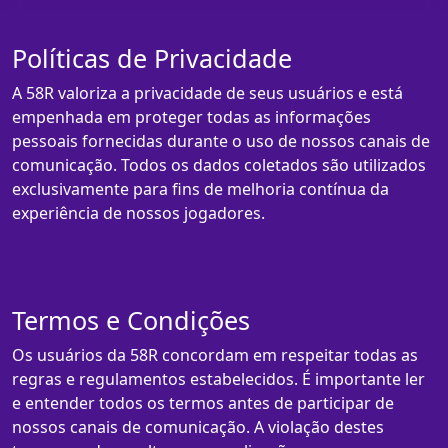
Políticas de Privacidade
A 58R valoriza a privacidade de seus usuários e está
empenhada em proteger todas as informações
pessoais fornecidas durante o uso de nossos canais de
comunicação. Todos os dados coletados são utilizados
exclusivamente para fins de melhoria contínua da
experiência de nossos jogadores.
Termos e Condições
Os usuários da 58R concordam em respeitar todas as
regras e regulamentos estabelecidos. É importante ler
e entender todos os termos antes de participar de
nossos canais de comunicação. A violação destes