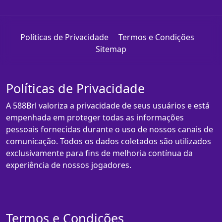
Políticas de Privacidade
Termos e Condições
Sitemap
Políticas de Privacidade
A 588Brl valoriza a privacidade de seus usuários e está
empenhada em proteger todas as informações
pessoais fornecidas durante o uso de nossos canais de
comunicação. Todos os dados coletados são utilizados
exclusivamente para fins de melhoria contínua da
experiência de nossos jogadores.
Termos e Condições