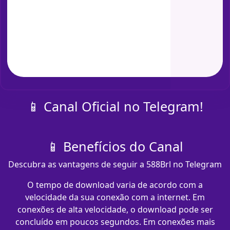
📱 Canal Oficial no Telegram!
📱 Benefícios do Canal
Descubra as vantagens de seguir a 588Brl no Telegram
O tempo de download varia de acordo com a
velocidade da sua conexão com a internet. Em
conexões de alta velocidade, o download pode ser
concluído em poucos segundos. Em conexões mais