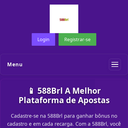
Login
Registrar-se
Menu
📱 588Brl A Melhor
Plataforma de Apostas
Cadastre-se na 588Brl para ganhar bônus no
cadastro e em cada recarga. Com a 588Brl, você