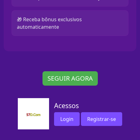
🎁 Receba bônus exclusivos
automaticamente
SEGUIR AGORA
Acessos
Login
Registrar-se