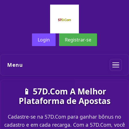
Login
Registrar-se
Menu
📱 57D.Com A Melhor
Plataforma de Apostas
Cadastre-se na 57D.Com para ganhar bônus no
cadastro e em cada recarga. Com a 57D.Com, você