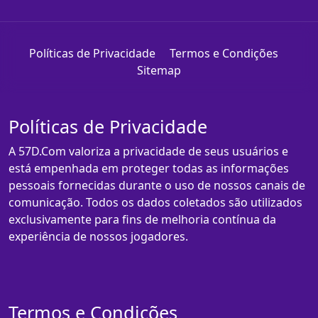
Políticas de Privacidade
Termos e Condições
Sitemap
Políticas de Privacidade
A 57D.Com valoriza a privacidade de seus usuários e
está empenhada em proteger todas as informações
pessoais fornecidas durante o uso de nossos canais de
comunicação. Todos os dados coletados são utilizados
exclusivamente para fins de melhoria contínua da
experiência de nossos jogadores.
Termos e Condições