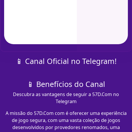
📱 Canal Oficial no Telegram!
📱 Benefícios do Canal
Descubra as vantagens de seguir a 57D.Com no
Telegram
A missão do 57D.Com com​ é oferecer uma experiência
de jogo segura, com uma vasta coleção de jogos
desenvolvidos por provedores renomados, uma