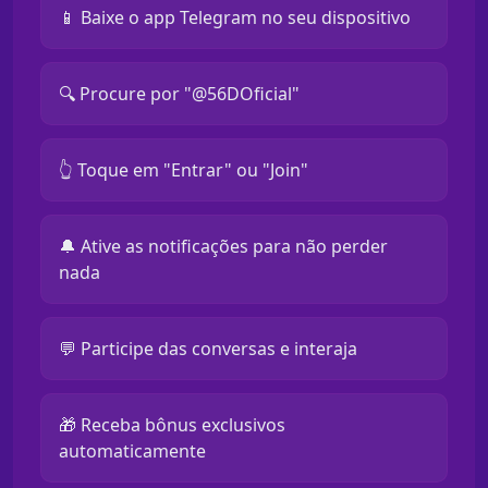
📱 Baixe o app Telegram no seu dispositivo
🔍 Procure por "@56DOficial"
👆 Toque em "Entrar" ou "Join"
🔔 Ative as notificações para não perder
nada
💬 Participe das conversas e interaja
🎁 Receba bônus exclusivos
automaticamente