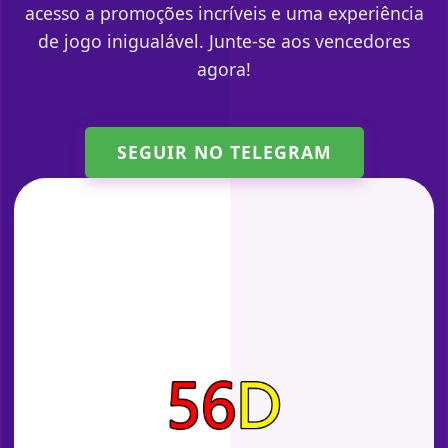
acesso a promoções incríveis e uma experiência
de jogo inigualável. Junte-se aos vencedores
agora!
SEGUIR NO TELEGRAM