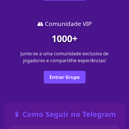
👥 Comunidade VIP
1000+
Junte-se a uma comunidade exclusiva de
jogadores e compartilhe experiências!
Entrar Grupo
📱 Como Seguir no Telegram