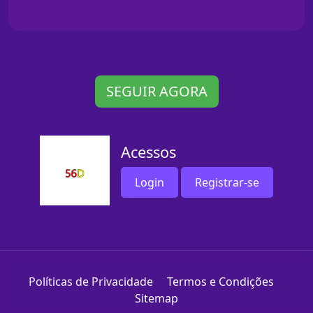
SEGUIR AGORA
Acessos
Login
Registrar-se
Políticas de Privacidade
Termos e Condições
Sitemap