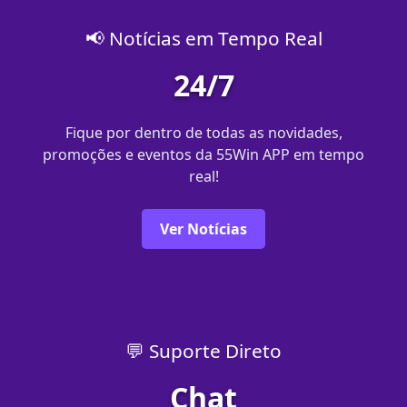
📢 Notícias em Tempo Real
24/7
Fique por dentro de todas as novidades,
promoções e eventos da 55Win APP em tempo
real!
Ver Notícias
💬 Suporte Direto
Chat