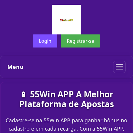
Login
Registrar-se
Menu
📱 55Win APP A Melhor
Plataforma de Apostas
Cadastre-se na 55Win APP para ganhar bônus no
cadastro e em cada recarga. Com a 55Win APP,