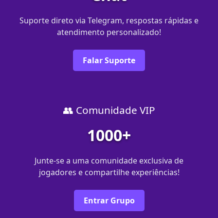
Suporte direto via Telegram, respostas rápidas e
atendimento personalizado!
Falar Suporte
👥 Comunidade VIP
1000+
Junte-se a uma comunidade exclusiva de
jogadores e compartilhe experiências!
Entrar Grupo