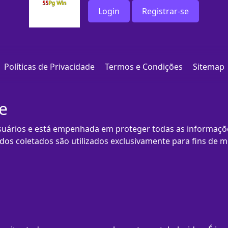
Login
Registrar-se
Políticas de Privacidade
Termos e Condições
Sitemap
de
usuários e está empenhada em proteger todas as informaçõ
os coletados são utilizados exclusivamente para fins de m