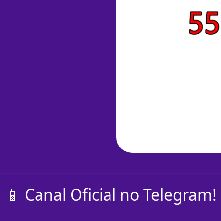
📱 Canal Oficial no Telegram!