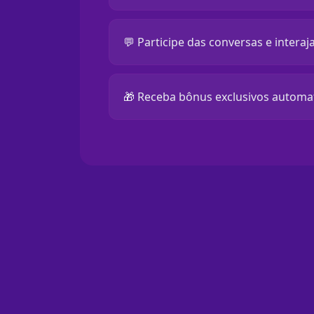
💬 Participe das conversas e interaj
🎁 Receba bônus exclusivos autom