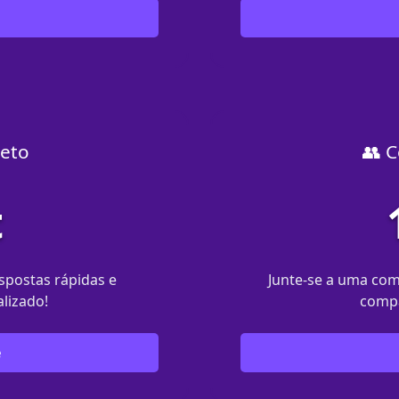
reto
👥 
t
espostas rápidas e
Junte-se a uma com
lizado!
compa
e