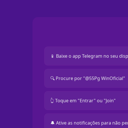
📱 Baixe o app Telegram no seu disp
🔍 Procure por "@55Pg WinOficial"
👆 Toque em "Entrar" ou "Join"
🔔 Ative as notificações para não p