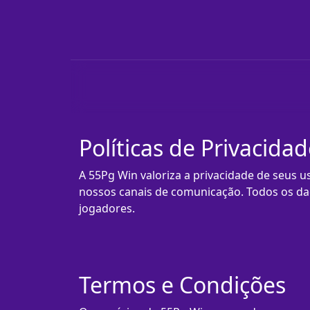
Políticas de Privacida
A 55Pg Win valoriza a privacidade de seus 
nossos canais de comunicação. Todos os dad
jogadores.
Termos e Condições