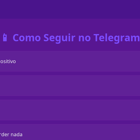
📱 Como Seguir no Telegram
ositivo
erder nada