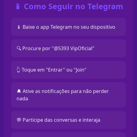
📱 Como Seguir no Telegram
📱 Baixe o app Telegram no seu dispositivo
🔍 Procure por "@5393 VipOficial"
👆 Toque em "Entrar" ou "Join"
🔔 Ative as notificações para não perder
nada
💬 Participe das conversas e interaja