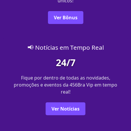
únicos!
Ver Bônus
📢 Notícias em Tempo Real
24/7
Fique por dentro de todas as novidades,
promoções e eventos da 456Bra Vip em tempo
real!
Ver Notícias