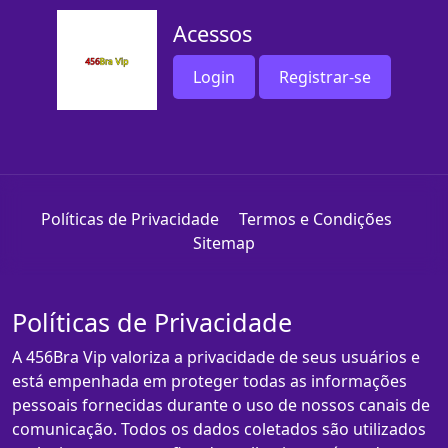
Acessos
Login
Registrar-se
Políticas de Privacidade
Termos e Condições
Sitemap
Políticas de Privacidade
A 456Bra Vip valoriza a privacidade de seus usuários e
está empenhada em proteger todas as informações
pessoais fornecidas durante o uso de nossos canais de
comunicação. Todos os dados coletados são utilizados