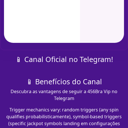
📱 Canal Oficial no Telegram!
📱 Benefícios do Canal
Descubra as vantagens de seguir a 456Bra Vip no
Telegram
Trigger mechanics vary: random triggers (any spin
qualifies probabilisticamente), symbol-based triggers
(specific jackpot symbols landing em configurações