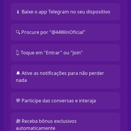
📱 Baixe o app Telegram no seu dispositivo
🔍 Procure por "@44WinOficial"
👆 Toque em "Entrar" ou "Join"
🔔 Ative as notificações para não perder
nada
💬 Participe das conversas e interaja
🎁 Receba bônus exclusivos
automaticamente