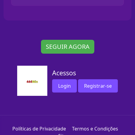
SEGUIR AGORA
Acessos
Login
Registrar-se
Políticas de Privacidade
Termos e Condições