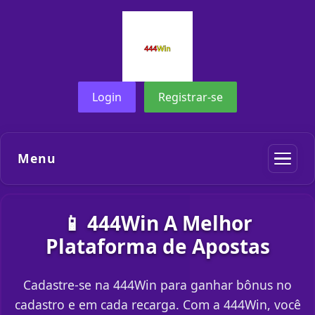
Login
Registrar-se
Menu
📱 444Win A Melhor
Plataforma de Apostas
Cadastre-se na 444Win para ganhar bônus no
cadastro e em cada recarga. Com a 444Win, você