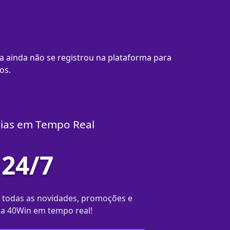
sa ainda não se registrou na plataforma para
os.
cias em Tempo Real
24/7
e todas as novidades, promoções e
a 40Win em tempo real!