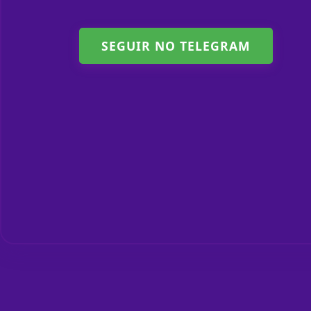
SEGUIR NO TELEGRAM