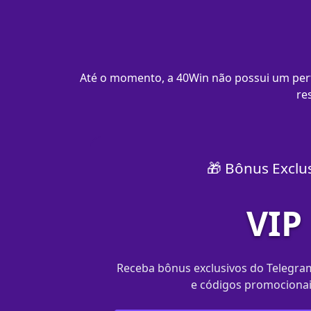
Até o momento, a 40Win não possui um perfil
re
🎁 Bônus Exclu
VIP
Receba bônus exclusivos do Telegra
e códigos promocionai