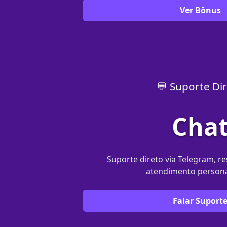
Ver Bônus
💬 Suporte Di
Cha
Suporte direto via Telegram, r
atendimento persona
Falar Suport