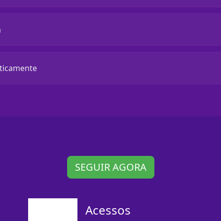
a
aticamente
SEGUIR AGORA
Acessos