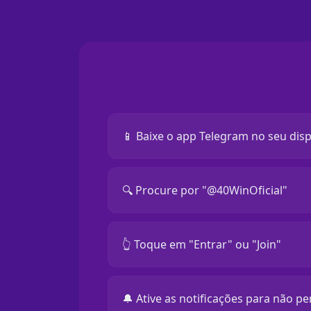
📱 Baixe o app Telegram no seu disp
🔍 Procure por "@40WinOficial"
👆 Toque em "Entrar" ou "Join"
🔔 Ative as notificações para não p