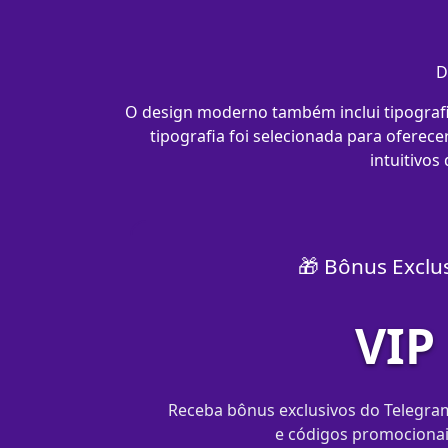
D
O design moderno também inclui tipografi
tipografia foi selecionada para oferec
intuitivos
🎁 Bônus Exclu
VIP
Receba bônus exclusivos do Telegra
e códigos promocionai