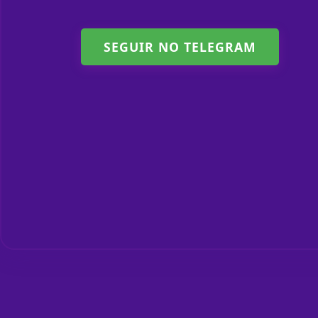
SEGUIR NO TELEGRAM