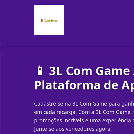
📱 3L Com Game 
Plataforma de A
Cadastre-se na 3L Com Game para ganh
em cada recarga. Com a 3L Com Game, 
promoções incríveis e uma experiência d
Junte-se aos vencedores agora!