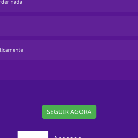
erder nada
a
aticamente
SEGUIR AGORA