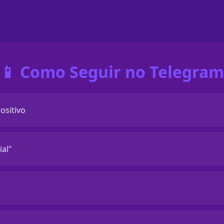
📱 Como Seguir no Telegram
ositivo
al"