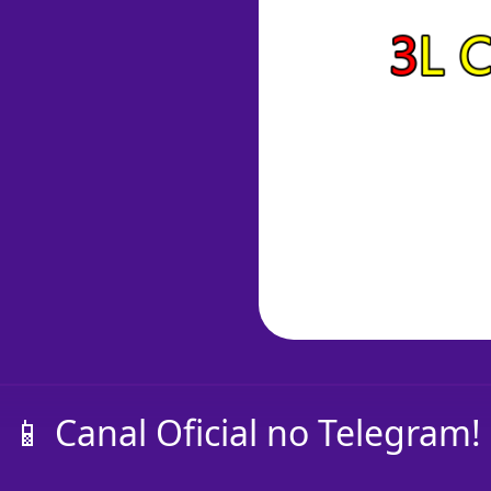
📱 Canal Oficial no Telegram!