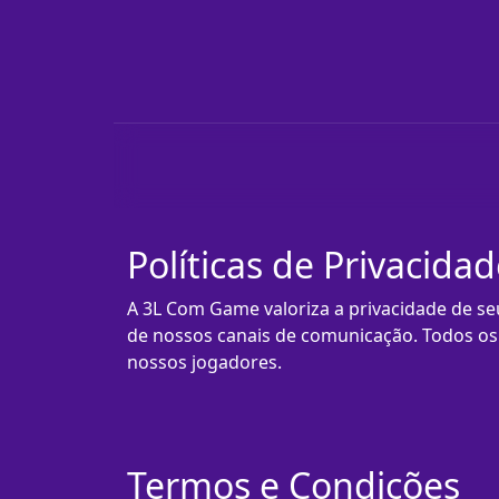
Políticas de Privacida
A 3L Com Game valoriza a privacidade de s
de nossos canais de comunicação. Todos os 
nossos jogadores.
Termos e Condições