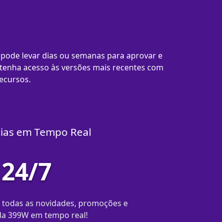
l pode levar dias ou semanas para aprovar e
 tenha acesso às versões mais recentes com
ecursos.
cias em Tempo Real
24/7
e todas as novidades, promoções e
da 399W em tempo real!