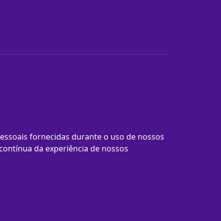
essoais fornecidas durante o uso de nossos
 contínua da experiência de nossos