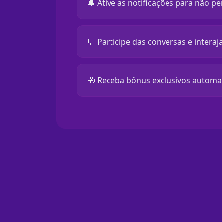
🔔 Ative as notificações para não p
💬 Participe das conversas e interaj
🎁 Receba bônus exclusivos autom