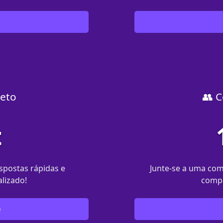
reto
👥 
t
espostas rápidas e
Junte-se a uma com
lizado!
compa
e