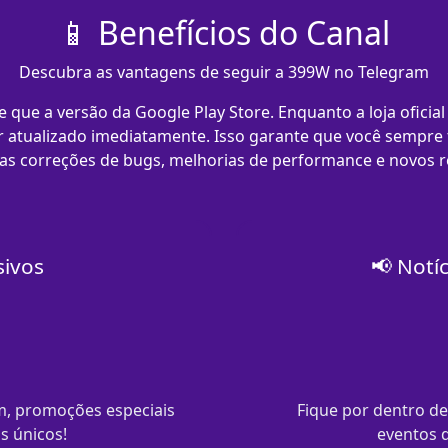
📱 Benefícios do Canal
Descubra as vantagens de seguir a 399W no Telegram
 que a versão da Google Play Store. Enquanto a loja oficia
ser atualizado imediatamente. Isso garante que você sempre
mas correções de bugs, melhorias de performance e novos r
sivos
📢 Notí
m, promoções especiais
Fique por dentro d
s únicos!
eventos 