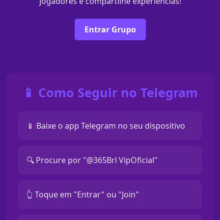
jogadores e compartilhe experiências!
Entrar Grupo
📱 Como Seguir no Telegram
📱 Baixe o app Telegram no seu dispositivo
🔍 Procure por "@365Brl VipOficial"
👆 Toque em "Entrar" ou "Join"