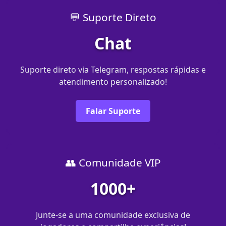
💬 Suporte Direto
Chat
Suporte direto via Telegram, respostas rápidas e
atendimento personalizado!
Falar Suporte
👥 Comunidade VIP
1000+
Junte-se a uma comunidade exclusiva de