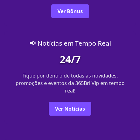
Ver Bônus
📢 Notícias em Tempo Real
24/7
Fique por dentro de todas as novidades,
promoções e eventos da 365Brl Vip em tempo
real!
Ver Notícias