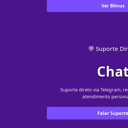
Ver Bônus
💬 Suporte Di
Cha
Suporte direto via Telegram, r
atendimento persona
Falar Suport