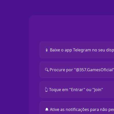
📱 Baixe o app Telegram no seu disp
🔍 Procure por "@357.GamesOficial
👆 Toque em "Entrar" ou "Join"
🔔 Ative as notificações para não p