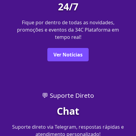
24/7
Fique por dentro de todas as novidades,
promoções e eventos da 34C Plataforma em
tempo real!
Ver Notícias
💬 Suporte Direto
Chat
Suporte direto via Telegram, respostas rápidas e
atendimento personalizado!