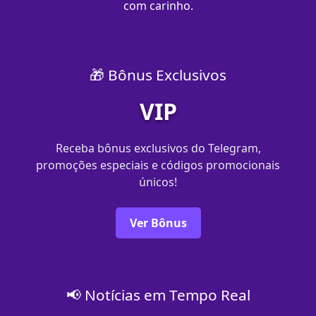
com carinho.
🎁 Bônus Exclusivos
VIP
Receba bônus exclusivos do Telegram,
promoções especiais e códigos promocionais
únicos!
Ver Bônus
📢 Notícias em Tempo Real