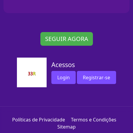
SEGUIR AGORA
Acessos
Login
Registrar-se
Políticas de Privacidade
Termos e Condições
Sitemap