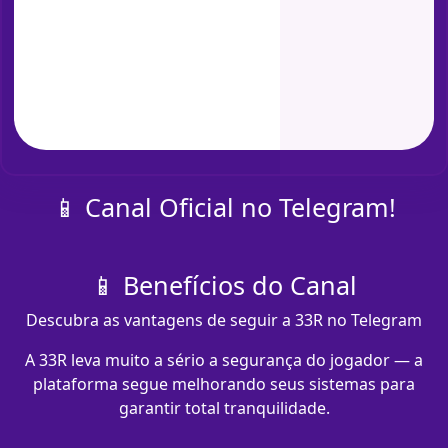
📱 Canal Oficial no Telegram!
📱 Benefícios do Canal
Descubra as vantagens de seguir a 33R no Telegram
A 33R leva muito a sério a segurança do jogador — a
plataforma segue melhorando seus sistemas para
garantir total tranquilidade.