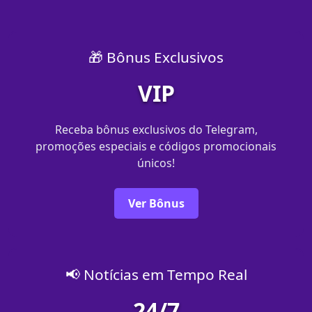
🎁 Bônus Exclusivos
VIP
Receba bônus exclusivos do Telegram,
promoções especiais e códigos promocionais
únicos!
Ver Bônus
📢 Notícias em Tempo Real
24/7