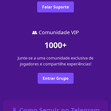
Falar Suporte
👥 Comunidade VIP
1000+
Junte-se a uma comunidade exclusiva de
jogadores e compartilhe experiências!
Entrar Grupo
📱 Como Seguir no Telegram