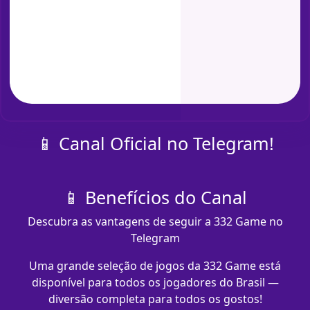
📱 Canal Oficial no Telegram!
📱 Benefícios do Canal
Descubra as vantagens de seguir a 332 Game no
Telegram
Uma grande seleção de jogos da 332 Game está
disponível para todos os jogadores do Brasil —
diversão completa para todos os gostos!