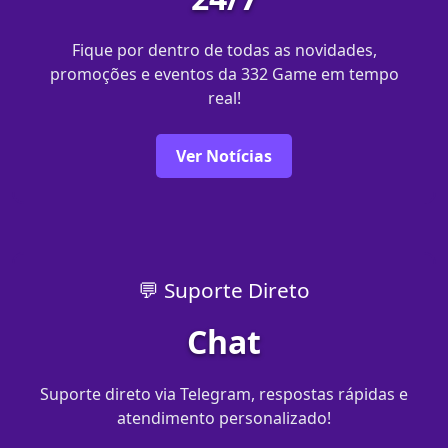
Fique por dentro de todas as novidades,
promoções e eventos da 332 Game em tempo
real!
Ver Notícias
💬 Suporte Direto
Chat
Suporte direto via Telegram, respostas rápidas e
atendimento personalizado!