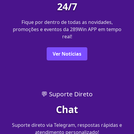
24/7
Fique por dentro de todas as novidades,
promoções e eventos da 289Win APP em tempo
real!
Ver Notícias
💬 Suporte Direto
Chat
Suporte direto via Telegram, respostas rápidas e
atendimento personalizado!