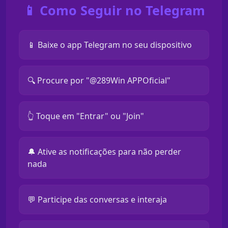
📱 Como Seguir no Telegram
📱 Baixe o app Telegram no seu dispositivo
🔍 Procure por "@289Win APPOficial"
👆 Toque em "Entrar" ou "Join"
🔔 Ative as notificações para não perder
nada
💬 Participe das conversas e interaja