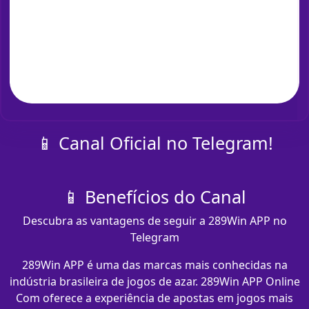
📱 Canal Oficial no Telegram!
📱 Benefícios do Canal
Descubra as vantagens de seguir a 289Win APP no
Telegram
289Win APP é uma das marcas mais conhecidas na
indústria brasileira de jogos de azar. 289Win APP Online
Com oferece a experiência de apostas em jogos mais