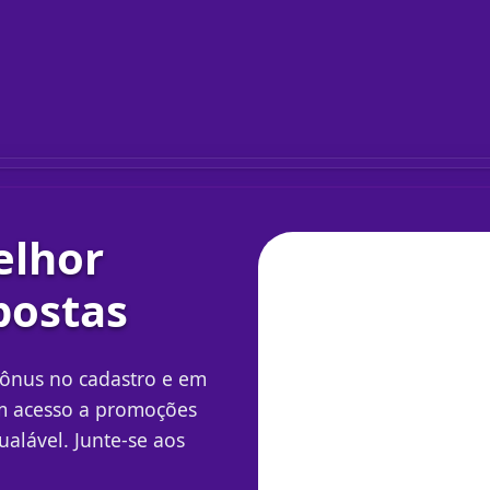
elhor
postas
ônus no cadastro e em
m acesso a promoções
ualável. Junte-se aos