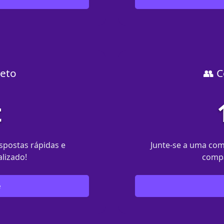
reto
👥 
t
espostas rápidas e
Junte-se a uma com
lizado!
compa
e