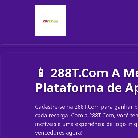
📱 288T.Com A M
Plataforma de A
Cadastre-se na 288T.Com para ganhar b
cada recarga. Com a 288T.Com, você te
incríveis e uma experiência de jogo inig
vencedores agora!