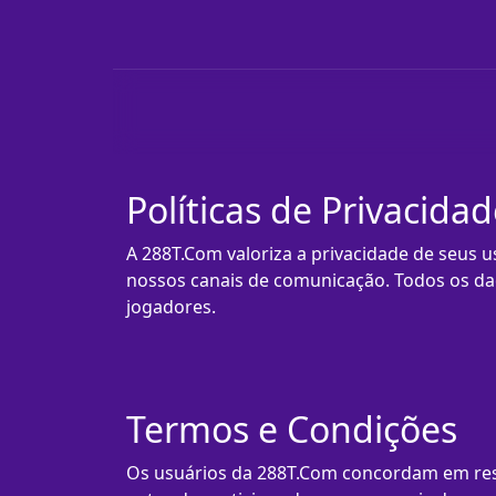
Políticas de Privacida
A 288T.Com valoriza a privacidade de seus 
nossos canais de comunicação. Todos os dad
jogadores.
Termos e Condições
Os usuários da 288T.Com concordam em resp