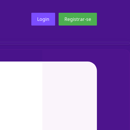
Login
Registrar-se