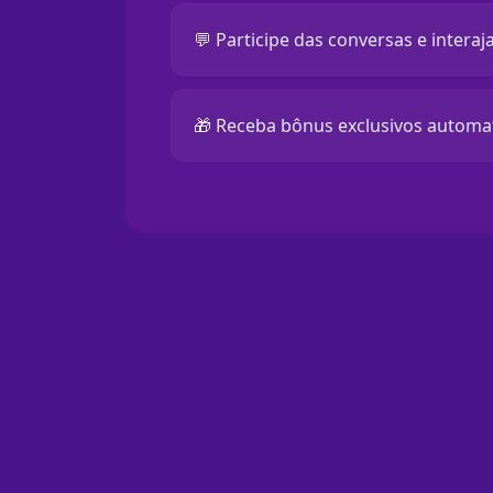
💬 Participe das conversas e interaj
🎁 Receba bônus exclusivos autom