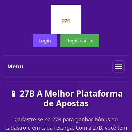
Login
Registrar-se
Menu
📱 27B A Melhor Plataforma
de Apostas
Cadastre-se na 27B para ganhar bônus no
cadastro e em cada recarga. Com a 27B, você tem