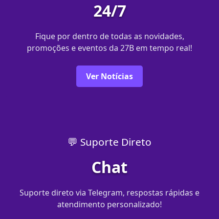
24/7
Fique por dentro de todas as novidades,
promoções e eventos da 27B em tempo real!
Ver Notícias
💬 Suporte Direto
Chat
Suporte direto via Telegram, respostas rápidas e
atendimento personalizado!