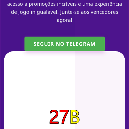
acesso a promoções incríveis e uma experiência
de jogo inigualável. Junte-se aos vencedores
agora!
SEGUIR NO TELEGRAM