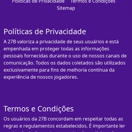
Políticas de Privacidade
Termos e Condições
Sitemap
Políticas de Privacidade
A 27B valoriza a privacidade de seus usuários e está
empenhada em proteger todas as informações
pessoais fornecidas durante o uso de nossos canais de
comunicação. Todos os dados coletados são utilizados
exclusivamente para fins de melhoria contínua da
experiência de nossos jogadores.
Termos e Condições
Os usuários da 27B concordam em respeitar todas as
regras e regulamentos estabelecidos. É importante ler