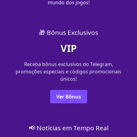
mundo dos jogos!
🎁 Bônus Exclusivos
VIP
Receba bônus exclusivos do Telegram,
promoções especiais e códigos promocionais
únicos!
Ver Bônus
📢 Notícias em Tempo Real