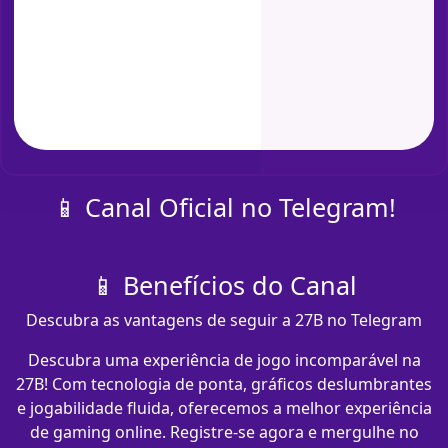
📱 Canal Oficial no Telegram!
📱 Benefícios do Canal
Descubra as vantagens de seguir a 27B no Telegram
Descubra uma experiência de jogo incomparável na
27B! Com tecnologia de ponta, gráficos deslumbrantes
e jogabilidade fluida, oferecemos a melhor experiência
de gaming online. Registre-se agora e mergulhe no