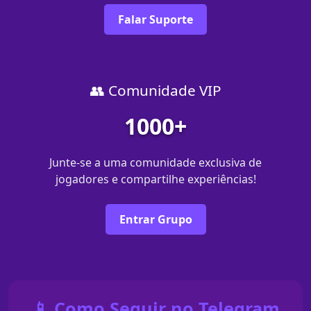
Falar Suporte
👥 Comunidade VIP
1000+
Junte-se a uma comunidade exclusiva de
jogadores e compartilhe experiências!
Entrar Grupo
📱 Como Seguir no Telegram