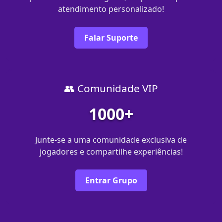
atendimento personalizado!
Falar Suporte
👥 Comunidade VIP
1000+
Junte-se a uma comunidade exclusiva de
jogadores e compartilhe experiências!
Entrar Grupo