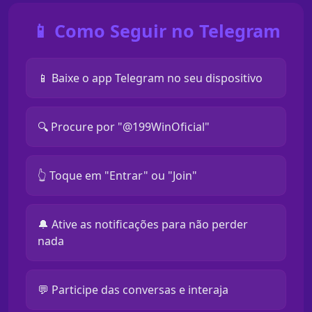
📱 Como Seguir no Telegram
📱 Baixe o app Telegram no seu dispositivo
🔍 Procure por "@199WinOficial"
👆 Toque em "Entrar" ou "Join"
🔔 Ative as notificações para não perder
nada
💬 Participe das conversas e interaja