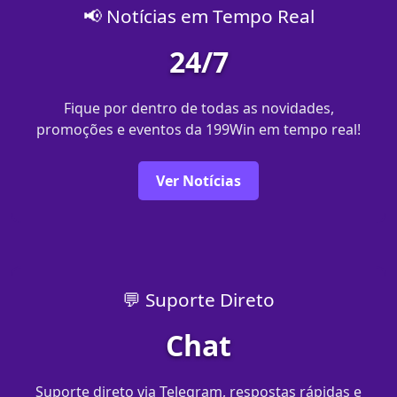
📢 Notícias em Tempo Real
24/7
Fique por dentro de todas as novidades,
promoções e eventos da 199Win em tempo real!
Ver Notícias
💬 Suporte Direto
Chat
Suporte direto via Telegram, respostas rápidas e