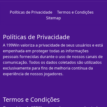
Políticas de Privacidade
Termos e Condições
Sitemap
Políticas de Privacidade
A 199Win valoriza a privacidade de seus usuários e está
empenhada em proteger todas as informações
pessoais fornecidas durante o uso de nossos canais de
comunicação. Todos os dados coletados são utilizados
exclusivamente para fins de melhoria contínua da
experiência de nossos jogadores.
Termos e Condições