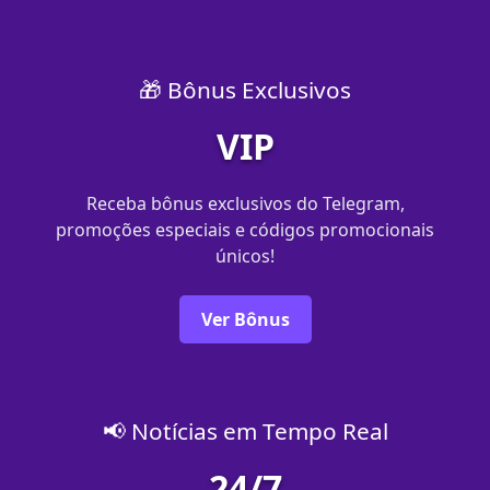
🎁 Bônus Exclusivos
VIP
Receba bônus exclusivos do Telegram,
promoções especiais e códigos promocionais
únicos!
Ver Bônus
📢 Notícias em Tempo Real
24/7