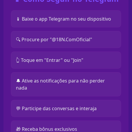
📱 Baixe o app Telegram no seu dispositivo
🔍 Procure por "@18N.ComOficial"
👆 Toque em "Entrar" ou "Join"
🔔 Ative as notificações para não perder
nada
💬 Participe das conversas e interaja
🎁 Receba bônus exclusivos